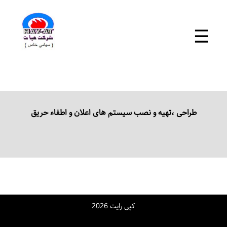
×
☰
خانه
+
طراحی ،تهیه و نصب سیستم های اعلان و اطفاء حریق
محصولات
خدمات
آموزش
پروژه ها
+
کپی رایت 2026
نوشته ها