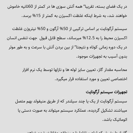
در یک فضای بسته، تقریبا” همه آتش سوزی ها در کمتر از 60ثانیه خاموش
خواهند شد، به شرط اینکه غلظت اکسیژن به کمتر از 15% برسد.
سیستم آرگونایت بر اساس ترکیبی از 50% آرگون و 50% نیتروژن غلظت
اکسیژن محیط را به 12.5% میرساند، سطح قابل قبول جهت تنفس انسان
در یک دوره زمانی کوتاه و نتیجتا” از بین بردن آتش با سرعت و به طور موثر
بدون آسیب به تجهیزات موجود.
محاسبه مقدار گاز، تعیین سایز لوله ها و نازلها توسط یک نرم افزار
اختصاصی تعیین و مورد استفاده قرار میگیرد.
تجهیزات سیستم آرگونایت
سیستم آرگونایت از یک یا چند سیلندر که از طریق منیفولد بهم متصل
میباشند تشکیل گردیده، عملکرد سیستم میتواند به صورت دستی یا
اتوماتیک باشد.
گاز از طریق شبکه لوله و نازلها وارد منطقه حفاظت شده خواهد