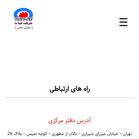
×
☰
خانه
+
محصولات
خدمات
راه های ارتباطی
آموزش
پروژه ها
آدرس دفتر مرکزی
+
نوشته ها
تهران – خیابان میرزای شیرازی – بالاتر از مطهری – کوچه نعیمی – پلاک 26