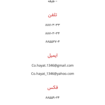
– طبقه
+
درباره ما
تلفن
۸۸۷۰۳۰۳۳
۸۸۷۰۳۰۳۴
۸۸۵۵۲۷۰۴
ایمیل
Co.hayat.1346@gmail.com
Co.hayat_1346@yahoo.com
فکس
۸۸۵۵۹۰۲۴